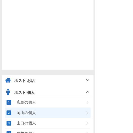
ホスト-お店
ホスト-個人
広島の個人
岡山の個人
山口の個人
島根の個人