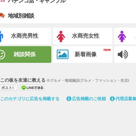
パチンコ店・ギャンブル
地域別雑談
水商売男性
水商売女性
雑談関係
新着画像
この板を友達に教える
※グルメ・地域施設(グルメ・ファッション・生活)
このカテゴリに広告を掲載する
広告掲載のご依頼
代理店募