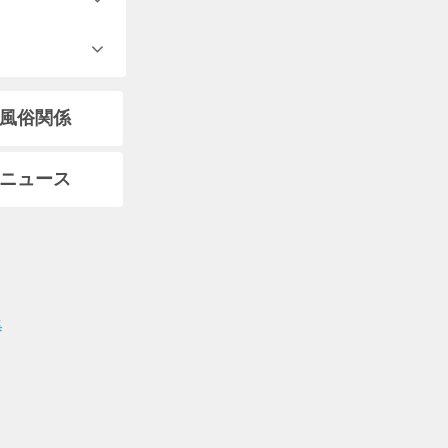
風俗関係
ニュース
集