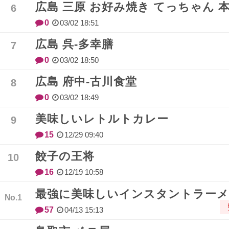
広島 三原 お好み焼き てっちゃん 
0
03/02 18:51
広島 呉-多幸膳
0
03/02 18:50
広島 府中-古川食堂
0
03/02 18:49
美味しいレトルトカレー
15
12/29 09:40
餃子の王将
16
12/19 10:58
最強に美味しいインスタントラー
57
04/13 15:13