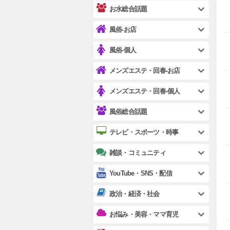
お水総合話題
風俗-お店
風俗-個人
メンズエステ・回春-お店
メンズエステ・回春-個人
風俗総合話題
テレビ・スポーツ・時事
雑談・コミュニティ
YouTube・SNS・配信
政治・経済・社会
お悩み・美容・ママ育児