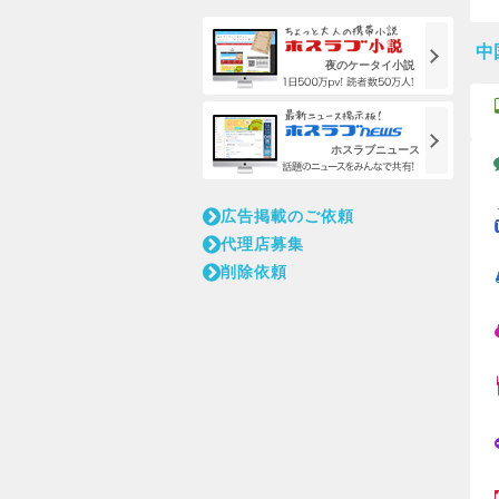
中
夜のケータイ小説
ホスラブニュース
広告掲載のご依頼
代理店募集
削除依頼