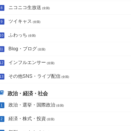
ニコニコ生放送
(全国)
ツイキャス
(全国)
ふわっち
(全国)
Blog・ブログ
(全国)
インフルエンサー
(全国)
その他SNS・ライブ配信
(全国)
政治・経済・社会
政治・選挙・国際政治
(全国)
経済・株式・投資
(全国)