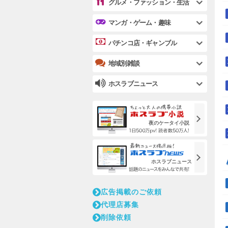
グルメ・ファッション・生活
マンガ・ゲーム・趣味
パチンコ店・ギャンブル
地域別雑談
ホスラブニュース
夜のケータイ小説
ホスラブニュース
広告掲載のご依頼
代理店募集
削除依頼