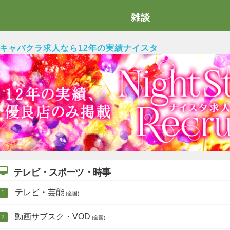
雑談
キャバクラ求人なら12年の実績ナイスタ
テレビ・スポーツ・時事
テレビ・芸能
(全国)
動画サブスク・VOD
(全国)