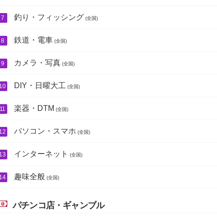
釣り・フィッシング
(全国)
鉄道・電車
(全国)
カメラ・写真
(全国)
DIY・日曜大工
(全国)
楽器・DTM
(全国)
パソコン・スマホ
(全国)
インターネット
(全国)
趣味全般
(全国)
パチンコ店・ギャンブル