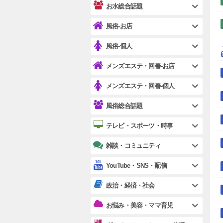
お水総合話題
風俗-お店
風俗-個人
メンズエステ・回春-お店
メンズエステ・回春-個人
風俗総合話題
テレビ・スポーツ・時事
雑談・コミュニティ
YouTube・SNS・配信
政治・経済・社会
お悩み・美容・ママ育児