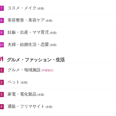
コスメ・メイク
(全国)
美容整形・美容ケア
(全国)
妊娠・出産・ママ育児
(全国)
夫婦・結婚生活・恋愛
(全国)
グルメ・ファッション・生活
グルメ・地域施設
(中国地方)
ペット
(全国)
家電・電化製品
(全国)
通販・フリマサイト
(全国)