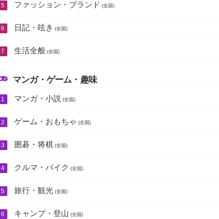
ファッション・ブランド
(全国)
日記・呟き
(全国)
生活全般
(全国)
マンガ・ゲーム・趣味
マンガ・小説
(全国)
ゲーム・おもちゃ
(全国)
囲碁・将棋
(全国)
クルマ・バイク
(全国)
旅行・観光
(全国)
キャンプ・登山
(全国)