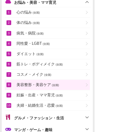
お悩み・美容・ママ育児
心の悩み
(全国)
体の悩み
(全国)
病気・病院
(全国)
同性愛・LGBT
(全国)
ダイエット
(全国)
筋トレ・ボディメイク
(全国)
コスメ・メイク
(全国)
美容整形・美容ケア
(全国)
妊娠・出産・ママ育児
(全国)
夫婦・結婚生活・恋愛
(全国)
グルメ・ファッション・生活
マンガ・ゲーム・趣味