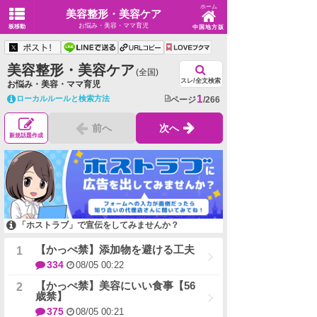
ホーム
美容整形・美容ケア
お悩み・美容・ママ育児
板移動
中国地方版
美容整形・美容ケア
(全国)
スレ/全文検索
お悩み・美容・ママ育児
1
ローカルルールと検索方法
ページ
/266
前へ
次へ
新規話題作成
「ホストラブ」で宣伝をしてみませんか？
【かっぺ禁】添加物を避ける工夫
334
08/05 00:22
【かっぺ禁】美容にいい食事【56
歳禁】
375
08/05 00:21