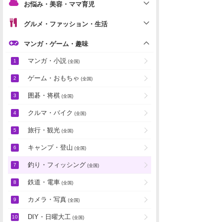
お悩み・美容・ママ育児
グルメ・ファッション・生活
マンガ・ゲーム・趣味
マンガ・小説
(全国)
ゲーム・おもちゃ
(全国)
囲碁・将棋
(全国)
クルマ・バイク
(全国)
旅行・観光
(全国)
キャンプ・登山
(全国)
釣り・フィッシング
(全国)
鉄道・電車
(全国)
カメラ・写真
(全国)
DIY・日曜大工
(全国)